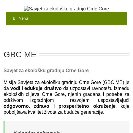
Menu
GBC ME
Savjet za ekološku gradnju Crne Gore
Misija Savjeta za ekološku gradnju Crne Gore (GBC ME) je
da
vodi i edukuje društvo
da uzpostavi ravnotežu između
ekoloških ciljeva Crne Gore, njenih građana i potrebe za
održivom izgradnjom i razvojem, uspostavljajući
odgovorno, zdravo i prosperitetno okruženje
, koje
poboljšava kvalitet života za buduće generacije.