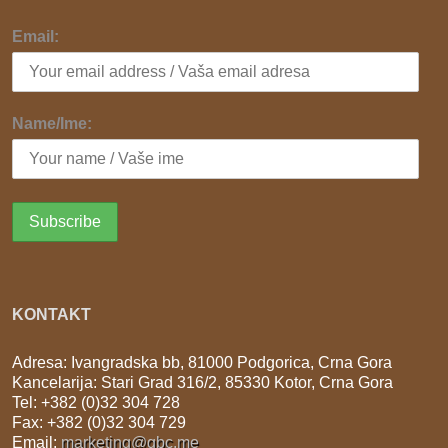
Email:
Name/Ime:
KONTAKT
Adresa: Ivangradska bb, 81000 Podgorica, Crna Gora
Kancelarija: Stari Grad 316/2, 85330 Kotor, Crna Gora
Tel: +382 (0)32 304 728
Fax: +382 (0)32 304 729
Email:
marketing@gbc.me