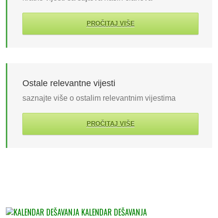
PROČITAJ VIŠE
Ostale relevantne vijesti
saznajte više o ostalim relevantnim vijestima
PROČITAJ VIŠE
KALENDAR DEŠAVANJA