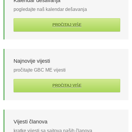
Kalendar dešavanja
pogledajte naš kalendar dešavanja
PROČITAJ VIŠE
Najnovije vijesti
pročitajte GBC ME vijesti
PROČITAJ VIŠE
Vijesti članova
kratke vijesti sa sajtova naših članova