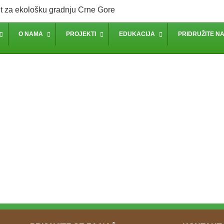
O NAMA
PROJEKTI
EDUKACIJA
PRIDRUŽITE N