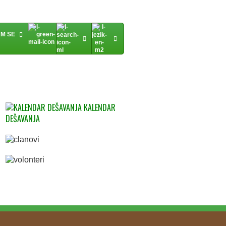
AM SE
KALENDAR
DEŠAVANJA