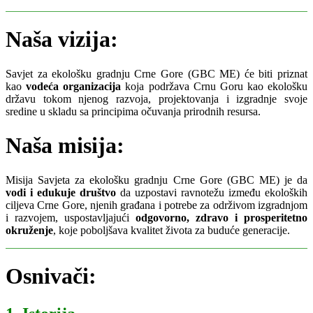
Naša vizija:
Savjet za ekološku gradnju Crne Gore (GBC ME) će biti priznat
kao
vodeća organizacija
koja podržava Crnu Goru kao ekološku
državu tokom njenog razvoja, projektovanja i izgradnje svoje
sredine u skladu sa principima očuvanja prirodnih resursa.
Naša misija:
Misija Savjeta za ekološku gradnju Crne Gore (GBC ME) je da
vodi i edukuje društvo
da uzpostavi ravnotežu između ekoloških
ciljeva Crne Gore, njenih građana i potrebe za održivom izgradnjom
i razvojem, uspostavljajući
odgovorno, zdravo i prosperitetno
okruženje
, koje poboljšava kvalitet života za buduće generacije.
Osnivači: