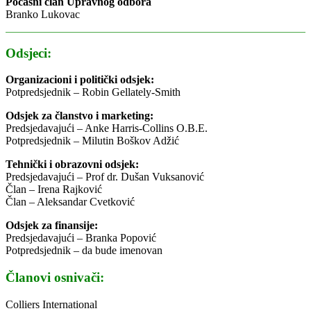
Počasni član Upravnog odbora
Branko Lukovac
Odsjeci:
Organizacioni i politički odsjek:
Potpredsjednik – Robin Gellately-Smith
Odsjek za članstvo i marketing:
Predsjedavajući – Anke Harris-Collins O.B.E.
Potpredsjednik – Milutin Boškov Adžić
Tehnički i obrazovni odsjek:
Predsjedavajući – Prof dr. Dušan Vuksanović
Član – Irena Rajković
Član – Aleksandar Cvetković
Odsjek za finansije:
Predsjedavajući – Branka Popović
Potpredsjednik – da bude imenovan
Članovi osnivači:
Colliers International