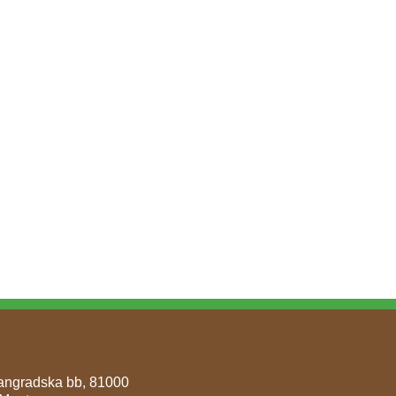
vangradska bb, 81000