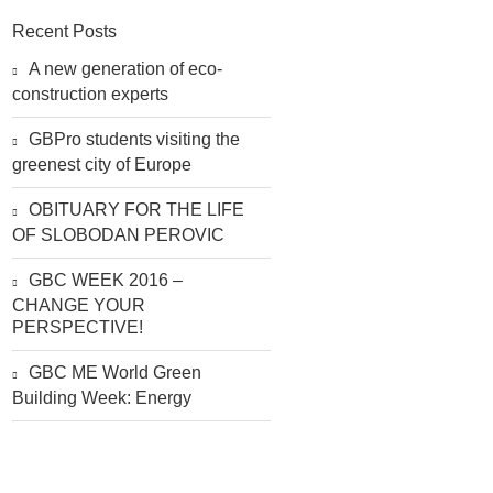
Recent Posts
A new generation of eco-
construction experts
GBPro students visiting the
greenest city of Europe
OBITUARY FOR THE LIFE
OF SLOBODAN PEROVIC
GBC WEEK 2016 –
CHANGE YOUR
PERSPECTIVE!
GBC ME World Green
Building Week: Energy