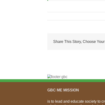
Share This Story, Choose Your 
GBC ME MISSION
is to lead and educate society to c