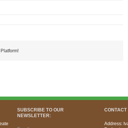
Platform!
SUBSCRIBE TO OUR
CONTACT
NEWSLETTER:
reate
Address: I