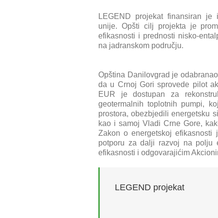
LEGEND projekat finansiran je 
unije. Opšti cilj projekta je pr
efikasnosti i prednosti nisko-enta
na jadranskom području.
Opština Danilovgrad je odabranaod
da u Crnoj Gori sprovede pilot 
EUR je dostupan za rekonstru
geotermalnih toplotnih pumpi, ko
prostora, obezbjedili energetsku s
kao i samoj Vladi Crne Gore, kako
Zakon o energetskoj efikasnosti 
potporu za dalji razvoj na polju
efikasnosti i odgovarajićim Akcio
LEGEND projekat